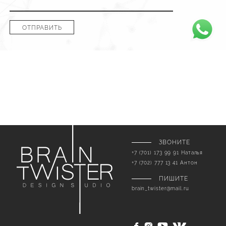
ОТПРАВИТЬ
ЗВОНИТЕ
+7 (701) 173 99 91 Наталья
+7 (702) 777 13 41 Антон
ПИШИТЕ
brain_twister@mail.ru