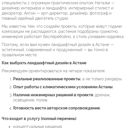
специалисты с огромным практическим опытом. Наталья —
дизайнер интерьера и ландшафта, интерьерный стилист и
декоратор. Антон — арт-директор, дизайнер, фотограф и
главный идейный двигатель студии.
Мы известны тем, что создаём проекты, которые живут годами:
композиции не распадаются, растения подобраны грамотно,
инженерия работает бесперебойно, а стиль узнаваем издалека.
Поэтому, если вам нужен ландшафтный дизайн в Астане —
эстетичный, современный и продуманный — вы точно в
правильном месте.
Как выбрать ландшафтный дизайн в Астане
Рекомендуем ориентироваться на четыре показателя:
Реальные реализованные проекты
, а не только рендеры.
Опыт работы с климатическими условиями Астаны
.
Наличие инженерных решений в проекте
: дренаж,
освещение, полив.
Готовность вести авторское сопровождение.
Что входит в услугу (полный перечень)
концептуальные решения;