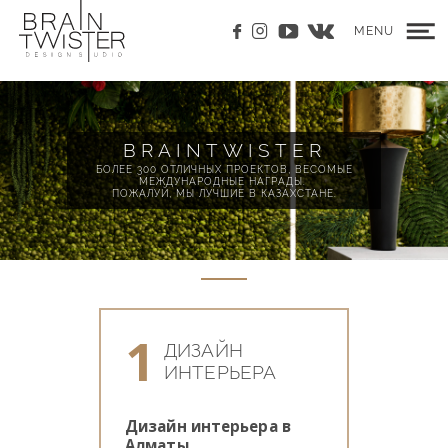
MENU
BRAINTWISTER
БОЛЕЕ 300 ОТЛИЧНЫХ ПРОЕКТОВ, ВЕСОМЫЕ
МЕЖДУНАРОДНЫЕ НАГРАДЫ.
ПОЖАЛУЙ, МЫ ЛУЧШИЕ В КАЗАХСТАНЕ.
1
ДИЗАЙН
ИНТЕРЬЕРА
Дизайн интерьера в
Алматы