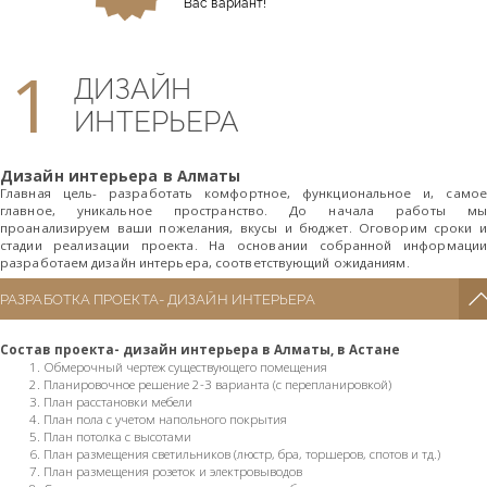
Вас вариант!
1
ДИЗАЙН
ИНТЕРЬЕРА
Дизайн интерьера в Алматы
Главная цель- разработать комфортное, функциональное и, самое
главное, уникальное пространство. До начала работы мы
проанализируем ваши пожелания, вкусы и бюджет. Оговорим сроки и
стадии реализации проекта. На основании собранной информации
разработаем дизайн интерьера, соответствующий ожиданиям.
РАЗРАБОТКА ПРОЕКТА- ДИЗАЙН ИНТЕРЬЕРА
Состав проекта- дизайн интерьера в Алматы, в Астане
Обмерочный чертеж существующего помещения
Планировочное решение 2-3 варианта (с перепланировкой)
План расстановки мебели
План пола с учетом напольного покрытия
План потолка с высотами
План размещения светильников (люстр, бра, торшеров, спотов и тд.)
План размещения розеток и электровыводов