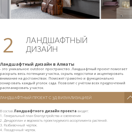
2
ЛАНДШАФТНЫЙ
ДИЗАЙН
Ландшафтный дизайн в Алматы
- это уникальное outdoor пространство. Ландшафтный проект помогает
раскрыть весь потенциал участка, скрыть недостатки и акцентировать
внимание на достоинствах. Поможет грамотно и функционально
зонировать каждый уголок сада. Позволит с учётом всех предпочтений
распланировать участок.
ЛАНДШАФТНЫЙ ПРОЕКТ С 3Д ВИЗУАЛИЗАЦИЕЙ
В состав
Ландшафтного дизайн проекта
входят:
1. Генеральный план благоустройства и озеленения
2. Дендроплан и ведомость проектируемого ассортимента растений.
3. Разбивочный чертеж.
4. Посадочный чертеж.