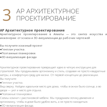
3
АР АРХИТЕКТУРНОЕ
ПРОЕКТИРОВАНИЕ
АР Архитектурное проектирование
Архитектурное проектирование в Алматы — это синтез искусства и
инженерии: от эскиза и 3D-визуализации до рабочих чертежей
Вы получите эскизный проект
●Генплан участка.
●Поэтажные планировки.
●3D-визуализация фасада
Архитектурное проектирование превращает идею в четкую инструкцию для
строителей. Мы продумываем эргономику и стиль, создавая не просто квадратные
метры, а комфортную среду для жизни. От первой концепции до реализации.
Вы получите:
●Генплан участка.
Вид сверху. Найдем идеальное место для дома, чтобы в окнах было солнце, а во
дворе — уют и место для отдыха.
●Поэтажные планировки.
Схемы комнат с расстановкой мебели. Мы продумаем логику движения и
эргономику, чтобы в доме было удобно жить, а не просто находиться.
●3D-визуализация фасада.